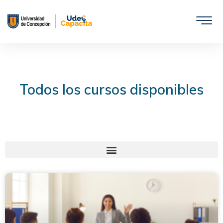
Saltar
al
contenido
Todos los cursos disponibles