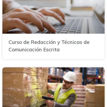
Curso de Redacción y Técnicas de
Comunicación Escrita