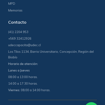
MPD
Memorias
Contacto
(41) 2204 953
+569 32412926
udeccapacita@udec.cl
Los Tilos 1134, Barrio Universitario, Concepción, Región del
Biobío
Horario de atención:
Lunes a Jueves
08:00 a 13:00 horas.
14:00 a 17:30 horas.
Viernes:
08:00 a 14:00 horas.