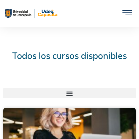
Saltar
al
contenido
Todos los cursos disponibles