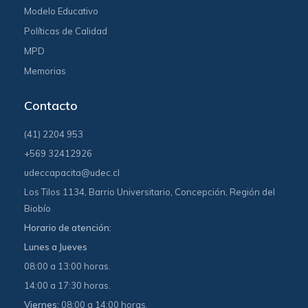
Modelo Educativo
Políticas de Calidad
MPD
Memorias
Contacto
(41) 2204 953
+569 32412926
udeccapacita@udec.cl
Los Tilos 1134, Barrio Universitario, Concepción, Región del
Biobío
Horario de atención:
Lunes a Jueves
08:00 a 13:00 horas.
14:00 a 17:30 horas.
Viernes:
08:00 a 14:00 horas.