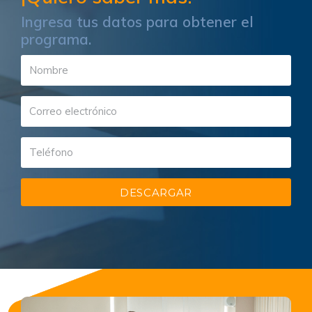
Ingresa tus datos para obtener el
programa.
DESCARGAR