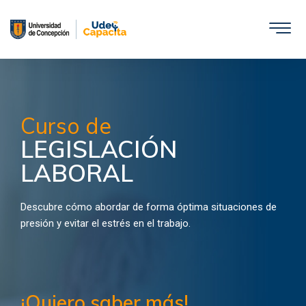
Saltar
al
contenido
Curso de
LEGISLACIÓN
LABORAL
Descubre cómo abordar de forma óptima situaciones de
presión y evitar el estrés en el trabajo.
¡Quiero saber más!