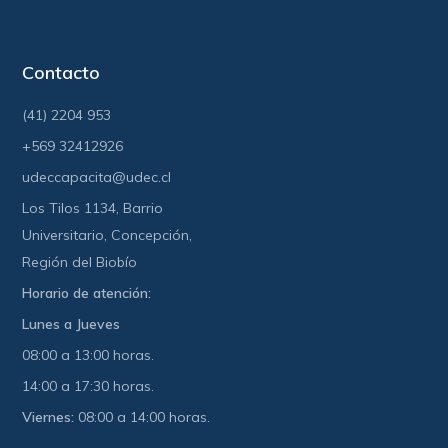
Contacto
(41) 2204 953
+569 32412926
udeccapacita@udec.cl
Los Tilos 1134, Barrio
Universitario, Concepción,
Región del Biobío
Horario de atención:
Lunes a Jueves
08:00 a 13:00 horas.
14:00 a 17:30 horas.
Viernes:
08:00 a 14:00 horas.