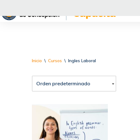
Saltar
al
contenido
Inicio
\
Cursos
\
Ingles Laboral