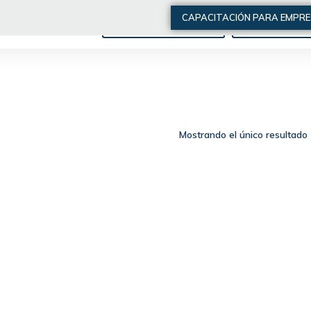
CAPACITACIÓN PARA EMPR
ARTÍCULOS DE INTERÉS
QUIÉNES SOMO
Mostrando el único resultado