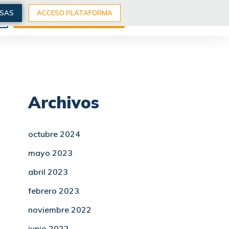
ESAS
ACCESO PLATAFORMA
S
EXPLORA NUESTROS CURSOS
Archivos
octubre 2024
mayo 2023
abril 2023
febrero 2023
noviembre 2022
junio 2022