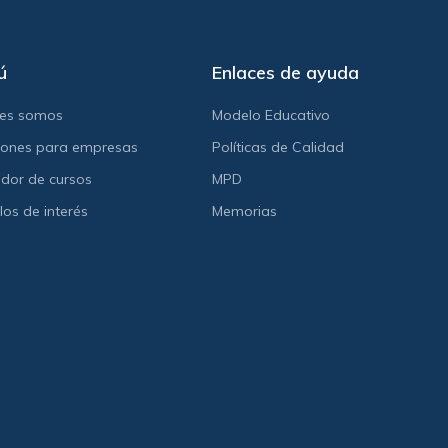
ú
Enlaces de ayuda
nes somos
Modelo Educativo
iones para empresas
Políticas de Calidad
dor de cursos
MPD
los de interés
Memorias