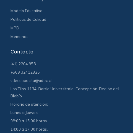
Modelo Educativo
Políticas de Calidad
MPD
Memorias
Contacto
(41) 2204 953
+569 32412926
udeccapacita@udec.cl
Los Tilos 1134, Barrio Universitario, Concepción, Región del
Biobío
Horario de atención:
Lunes a Jueves
08:00 a 13:00 horas.
14:00 a 17:30 horas.