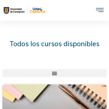
Saltar
al
contenido
Todos los cursos disponibles