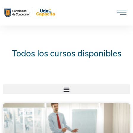
Saltar
al
contenido
Todos los cursos disponibles