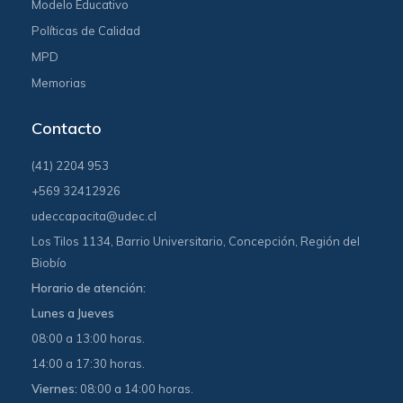
Modelo Educativo
Políticas de Calidad
MPD
Memorias
Contacto
(41) 2204 953
+569 32412926
udeccapacita@udec.cl
Los Tilos 1134, Barrio Universitario, Concepción, Región del
Biobío
Horario de atención:
Lunes a Jueves
08:00 a 13:00 horas.
14:00 a 17:30 horas.
Viernes:
08:00 a 14:00 horas.