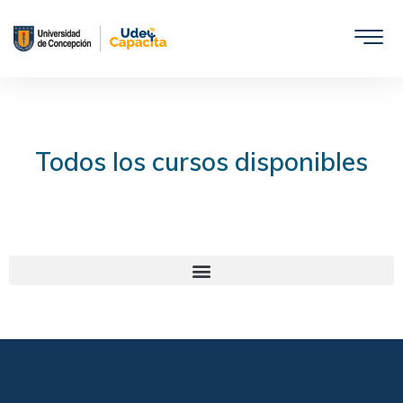
Saltar
al
contenido
Todos los cursos disponibles