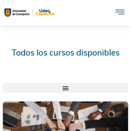
Saltar
al
contenido
Todos los cursos disponibles