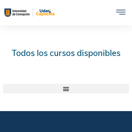
Saltar
al
contenido
Todos los cursos disponibles