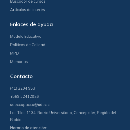
Buscador de cursos
Artículos de interés
Enlaces de ayuda
Modelo Educativo
Políticas de Calidad
MPD
Memorias
Contacto
(41) 2204 953
+569 32412926
udeccapacita@udec.cl
Los Tilos 1134, Barrio Universitario, Concepción, Región del
Biobío
Horario de atención: