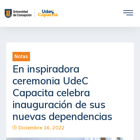
Saltar
al
contenido
Notas
En inspiradora
ceremonia UdeC
Capacita celebra
inauguración de sus
nuevas dependencias
Diciembre 16, 2022