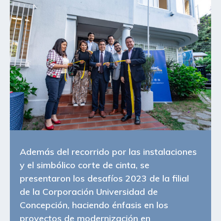
Además del recorrido por las instalaciones
y el simbólico corte de cinta, se
presentaron los desafíos 2023 de la filial
de la Corporación Universidad de
Concepción, haciendo énfasis en los
proyectos de modernización en