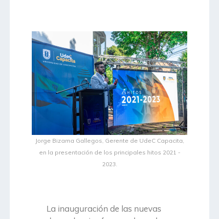
Jorge Bizama Gallegos, Gerente de UdeC Capacita,
en la presentación de los principales hitos 2021 -
2023.
La inauguración de las nuevas