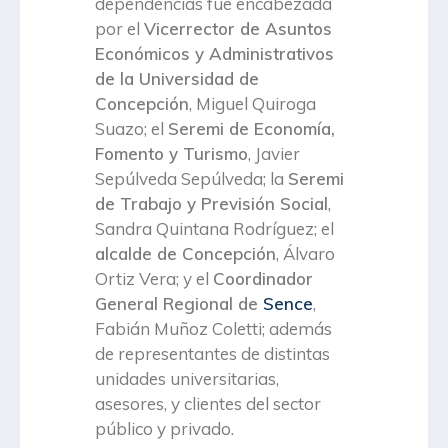
dependencias fue encabezada
por el
Vicerrector de Asuntos
Económicos y Administrativos
de la Universidad de
Concepción
, Miguel Quiroga
Suazo; el
Seremi de Economía,
Fomento y Turismo
, Javier
Sepúlveda Sepúlveda; la
Seremi
de Trabajo y Previsión Social
,
Sandra Quintana Rodríguez; el
alcalde de Concepción
, Álvaro
Ortiz Vera; y el
Coordinador
General Regional de
Sence
,
Fabián Muñoz Coletti; además
de representantes de distintas
unidades universitarias,
asesores, y clientes del sector
público y privado.