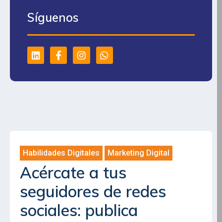
Síguenos
Habilidades Digitales
,
Marketing Digital
Acércate a tus
seguidores de redes
sociales: publica