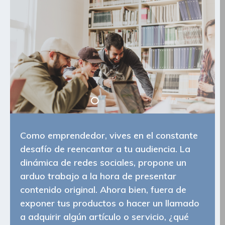
Como emprendedor, vives en el constante
desafío de reencantar a tu audiencia. La
dinámica de redes sociales, propone un
arduo trabajo a la hora de presentar
contenido original. Ahora bien, fuera de
exponer tus productos o hacer un llamado
a adquirir algún artículo o servicio, ¿qué