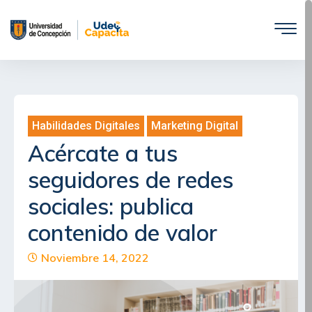
Saltar
al
contenido
Habilidades Digitales
,
Marketing Digital
Acércate a tus
seguidores de redes
sociales: publica
contenido de valor
Noviembre 14, 2022