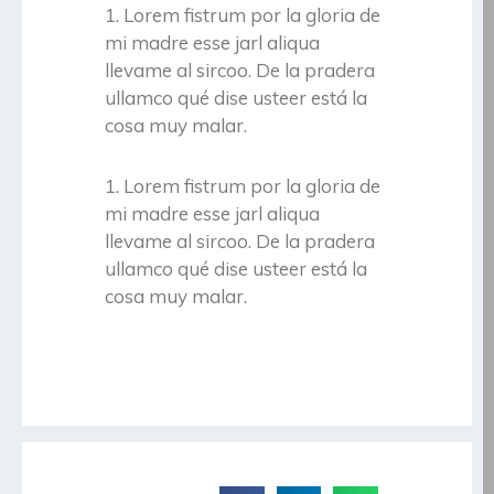
1. Lorem fistrum por la gloria de
mi madre esse jarl aliqua
llevame al sircoo. De la pradera
ullamco qué dise usteer está la
cosa muy malar.
1. Lorem fistrum por la gloria de
mi madre esse jarl aliqua
llevame al sircoo. De la pradera
ullamco qué dise usteer está la
cosa muy malar.