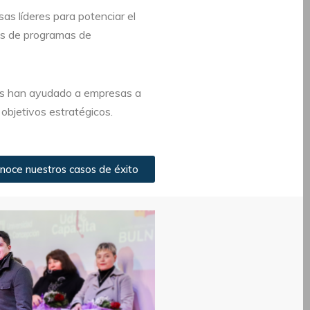
as líderes para potenciar el
vés de programas de
as han ayudado a empresas a
 objetivos estratégicos.
noce nuestros casos de éxito