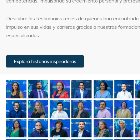
competencias, impulsando su crecimiento personal y profesi
Descubre los testimonios reales de quienes han encontrado
impulso en sus vidas y carreras gracias a nuestras formacio
especializadas.
Explora historias inspiradoras