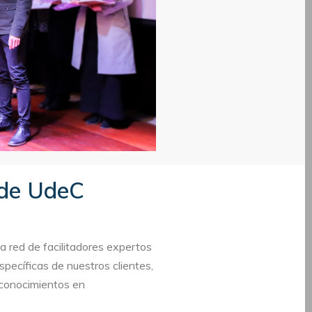
 de UdeC
a red de facilitadores expertos
pecíficas de nuestros clientes,
 conocimientos en