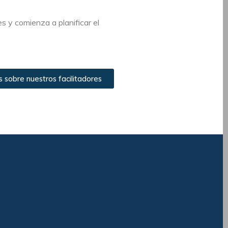
s y comienza a planificar el
sobre nuestros facilitadores