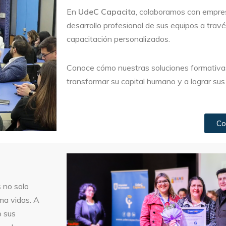
En
UdeC Capacita
, colaboramos con empres
desarrollo profesional de sus equipos a tra
capacitación personalizados.
Conoce cómo nuestras soluciones formativ
transformar su capital humano y a lograr sus
Co
s
no solo
ma vidas. A
o sus