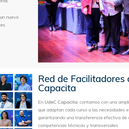
onal.
 un nuevo
nes
Red de Facilitadores
Capacita​
En
UdeC Capacita
, contamos con una ampli
que adaptan cada curso a las necesidades es
garantizando una transferencia efectiva de
competencias técnicas y transversales.