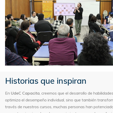
Historias que inspiran
En
UdeC Capacita
, creemos que el desarrollo de habilidade
optimiza el desempeño individual, sino que también transfor
través de nuestros cursos, muchas personas han potenciad