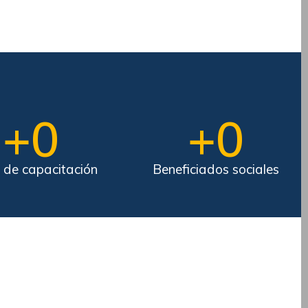
+
0
+
0
 de capacitación
Beneficiados sociales