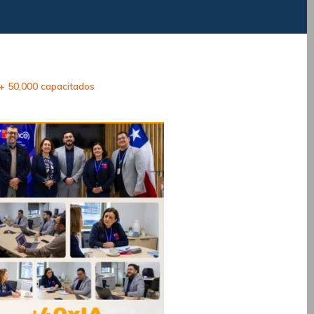
 + 50,000 capacitados