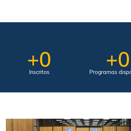
+
0
+
0
Inscritos
Programas dispo