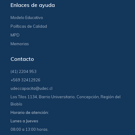
Enlaces de ayuda
Modelo Educativo
Políticas de Calidad
MPD
Memorias
Contacto
(41) 2204 953
+569 32412926
udeccapacita@udec.cl
Los Tilos 1134, Barrio Universitario, Concepción, Región del
Biobío
Horario de atención:
Lunes a Jueves
08:00 a 13:00 horas.