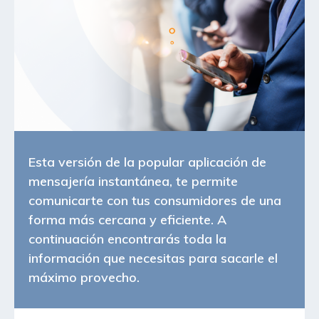
Esta versión de la popular aplicación de
mensajería instantánea, te permite
comunicarte con tus consumidores de una
forma más cercana y eficiente. A
continuación encontrarás toda la
información que necesitas para sacarle el
máximo provecho.