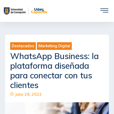
Saltar
al
contenido
Destacados
,
Marketing Digital
WhatsApp Business: la
plataforma diseñada
para conectar con tus
clientes
Julio 28, 2022