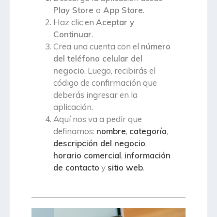
Play Store
o
App Store
.
Haz clic en
Aceptar y
Continuar
.
Crea una cuenta con el
número
del teléfono celular del
negocio
. Luego, recibirás el
código de confirmación que
deberás ingresar en la
aplicación.
Aquí nos va a pedir que
definamos:
nombre
,
categoría
,
descripción del negocio
,
horario comercial
,
información
de contacto
y
sitio web
.