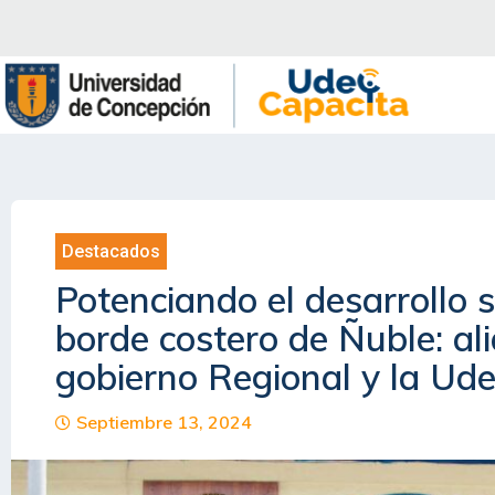
Saltar
al
contenido
Destacados
Potenciando el desarrollo s
borde costero de Ñuble: ali
gobierno Regional y la Ud
Septiembre 13, 2024