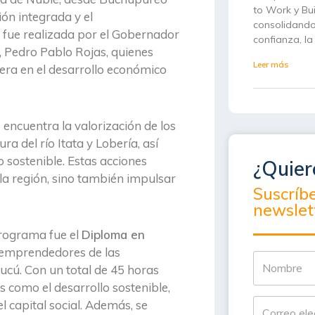
to Work y Bu
ón integrada y el
consolidando
 fue realizada por el Gobernador
confianza, la
, Pedro Pablo Rojas, quienes
Leer más
tera en el desarrollo económico
encuentra la valorización de los
 del río Itata y Lobería, así
 sostenible. Estas acciones
¿Quier
la región, sino también impulsar
Suscríb
newslet
rograma fue el
Diploma en
a emprendedores de las
cú. Con un total de 45 horas
 como el desarrollo sostenible,
l capital social. Además, se