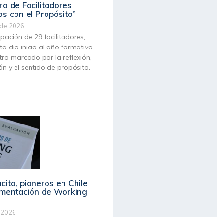
ro de Facilitadores
s con el Propósito”
 de 2026
ipación de 29 facilitadores,
a dio inicio al año formativo
ro marcado por la reflexión,
ón y el sentido de propósito.
ita, pioneros en Chile
ementación de Working
 2026