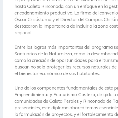
hasta Caleta Rinconada, con un enfoque en la gesti
encadenamiento productivo. La firma del convenio
Óscar Crisóstomo y el Director del Campus Chillán
destacaron la importancia de incluir a la zona cos
regional.
Entre los logros más importantes del programa se 
Santuarios de la Naturaleza, como la desembocadura
como la creación de oportunidades para el turismo
buscan no solo proteger los recursos naturales de 
el bienestar económico de sus habitantes.
Uno de los componentes fundamentales de este p
Emprendimiento y Ecoturismo Costero
, dirigido 
comunidades de Caleta Perales y Rinconada de Tau
presenciales, este diploma abarcó temas esenciales
la formulación de proyectos, y el fortalecimiento de