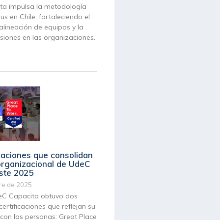
a impulsa la metodología
s en Chile, fortaleciendo el
 alineación de equipos y la
siones en las organizaciones.
icaciones que consolidan
 organizacional de UdeC
ste 2025
re de 2025
eC Capacita obtuvo dos
ertificaciones que reflejan su
on las personas: Great Place