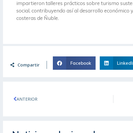
impartieron talleres prácticos sobre turismo suste
social, contribuyendo así al desarrollo económico 
costeras de Ñuble.
Facebook
LinkedI
Compartir
ANTERIOR