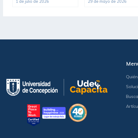
1 de julio de 2026
29 de mayo de 2026
Men
Quié
Soluc
Busca
Artícu