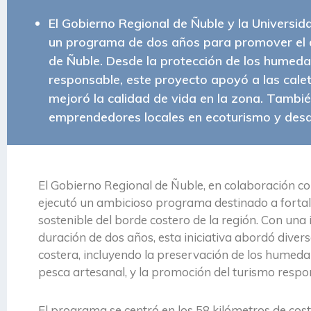
El Gobierno Regional de Ñuble y la Universi
un programa de dos años para promover el de
de Ñuble. Desde la protección de los humeda
responsable, este proyecto apoyó a las cale
mejoró la calidad de vida en la zona. Tambi
emprendedores locales en ecoturismo y desar
El Gobierno Regional de Ñuble, en colaboración co
ejecutó un ambicioso programa destinado a fortalec
sostenible del borde costero de la región. Con una
duración de dos años, esta iniciativa abordó diver
costera, incluyendo la preservación de los humedale
pesca artesanal, y la promoción del turismo respo
El programa se centró en los 58 kilómetros de co