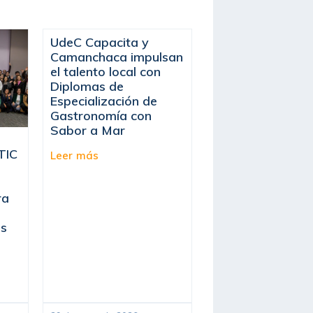
UdeC Capacita y
Camanchaca impulsan
el talento local con
Diplomas de
Especialización de
Gastronomía con
Sabor a Mar
TIC
Leer más
ra
os