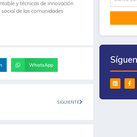
ntable y técnicas de innovación
y social de las comunidades
Sígue
n
WhatsApp
SIGUIENTE