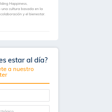
ilding Happiness,
 una cultura basada en la
 colaboración y el bienestar.
es estar al día?
ete a nuestro
ter