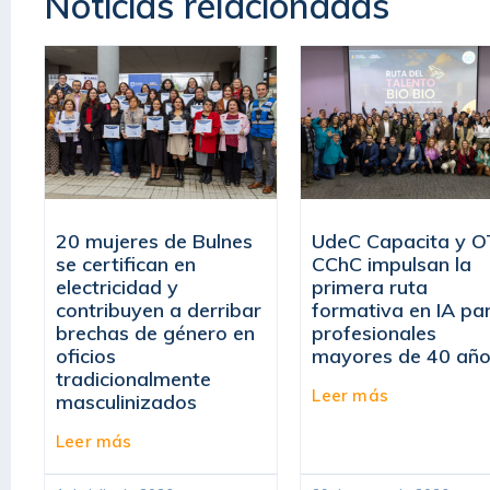
Noticias relacionadas
20 mujeres de Bulnes
UdeC Capacita y O
se certifican en
CChC impulsan la
electricidad y
primera ruta
contribuyen a derribar
formativa en IA pa
brechas de género en
profesionales
oficios
mayores de 40 añ
tradicionalmente
Leer más
masculinizados
Leer más