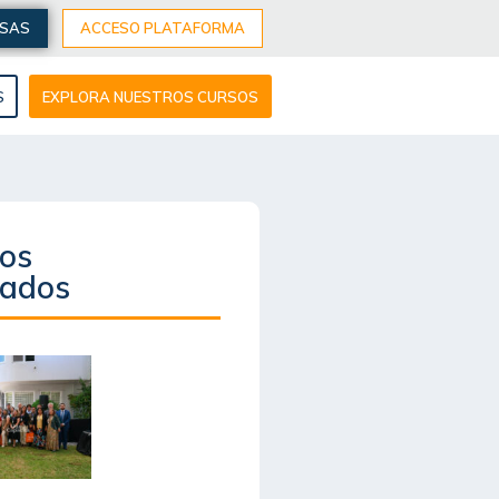
ESAS
ACCESO PLATAFORMA
S
EXPLORA NUESTROS CURSOS
los
cados