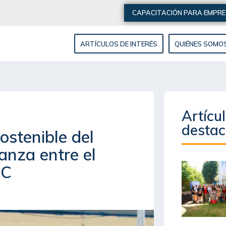
CAPACITACIÓN PARA EMPR
ARTÍCULOS DE INTERÉS
QUIÉNES SOMO
Artícu
desta
ostenible del
anza entre el
eC