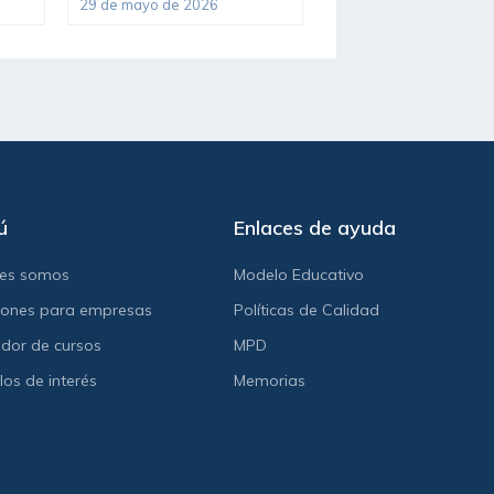
29 de mayo de 2026
ú
Enlaces de ayuda
nes somos
Modelo Educativo
iones para empresas
Políticas de Calidad
dor de cursos
MPD
los de interés
Memorias