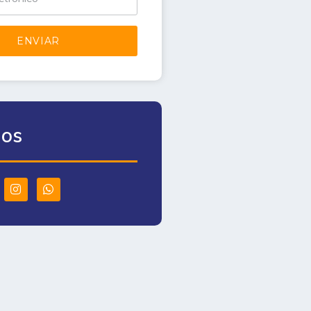
ENVIAR
nos