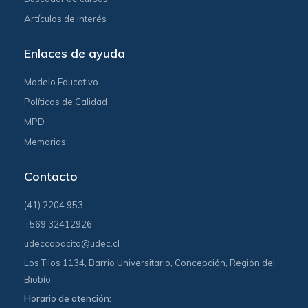
Artículos de interés
Enlaces de ayuda
Modelo Educativo
Políticas de Calidad
MPD
Memorias
Contacto
(41) 2204 953
+569 32412926
udeccapacita@udec.cl
Los Tilos 1134, Barrio Universitario, Concepción, Región del
Biobío
Horario de atención: