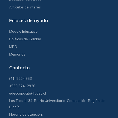
Artículos de interés
Enlaces de ayuda
Modelo Educativo
Políticas de Calidad
MPD
Memorias
Contacto
(41) 2204 953
+569 32412926
udeccapacita@udec.cl
Los Tilos 1134, Barrio Universitario, Concepción, Región del
Biobío
Horario de atención: