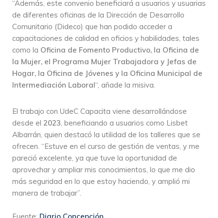
“Además, este convenio beneficiará a usuarios y usuarias
de diferentes oficinas de la Dirección de Desarrollo
Comunitario (Dideco) que han podido acceder a
capacitaciones de calidad en oficios y habilidades, tales
como la
Oficina de Fomento Productivo, la Oficina de
la Mujer, el Programa Mujer Trabajadora y Jefas de
Hogar, la Oficina de Jóvenes y la Oficina Municipal de
Intermediación Laboral
“, añade la misiva.
El trabajo con UdeC Capacita viene desarrollándose
desde el
2023
, beneficiando a usuarios como Lisbet
Albarrán, quien destacó la utilidad de los talleres que se
ofrecen. “Estuve en el curso de gestión de ventas, y me
pareció excelente, ya que tuve la oportunidad de
aprovechar y ampliar mis conocimientos, lo que me dio
más seguridad en lo que estoy haciendo, y amplió mi
manera de trabajar”.
Fuente:
Diario Concepción.