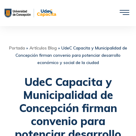
Saltar
al
contenido
Portada
»
Artículos Blog
»
UdeC Capacita y Municipalidad de
Concepción firman convenio para potenciar desarrollo
económico y social de la ciudad
UdeC Capacita y
Municipalidad de
Concepción firman
convenio para
potenciar desarrollo