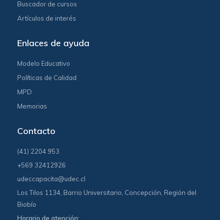
Buscador de cursos
Artículos de interés
Enlaces de ayuda
Modelo Educativo
Políticas de Calidad
MPD
Memorias
Contacto
(41) 2204 953
+569 32412926
udeccapacita@udec.cl
Los Tilos 1134, Barrio Universitario, Concepción, Región del
Biobío
Horario de atención: