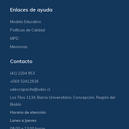
Enlaces de ayuda
Modelo Educativo
Políticas de Calidad
MPD
Memorias
Contacto
(41) 2204 953
+569 32412926
udeccapacita@udec.cl
Los Tilos 1134, Barrio Universitario, Concepción, Región del
Biobío
Horario de atención:
Lunes a Jueves
08:00 a 13:00 horas.