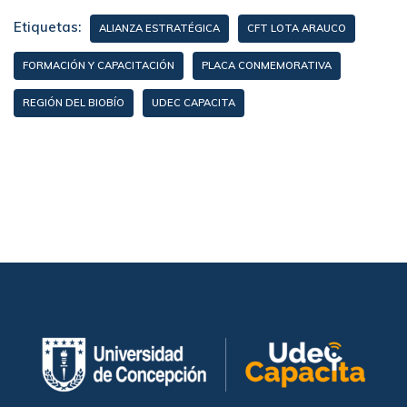
Etiquetas:
ALIANZA ESTRATÉGICA
CFT LOTA ARAUCO
FORMACIÓN Y CAPACITACIÓN
PLACA CONMEMORATIVA
REGIÓN DEL BIOBÍO
UDEC CAPACITA