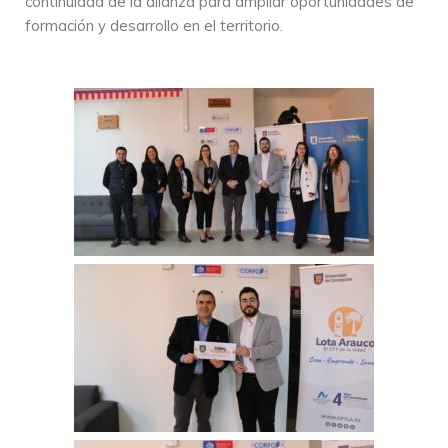
continuidad de la alianza para ampliar oportunidades de
formación y desarrollo en el territorio.