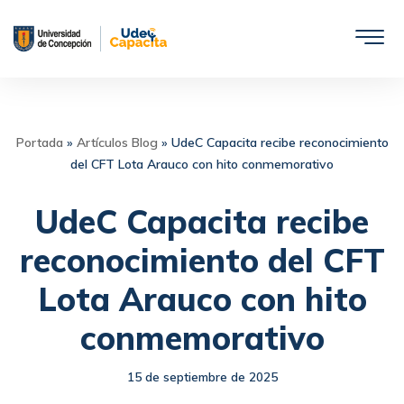
Saltar
al
contenido
Portada
»
Artículos Blog
»
UdeC Capacita recibe reconocimiento
del CFT Lota Arauco con hito conmemorativo
UdeC Capacita recibe
reconocimiento del CFT
Lota Arauco con hito
conmemorativo
15 de septiembre de 2025