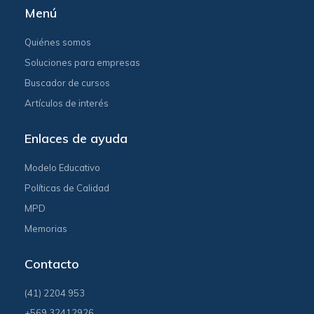
Menú
Quiénes somos
Soluciones para empresas
Buscador de cursos
Artículos de interés
Enlaces de ayuda
Modelo Educativo
Políticas de Calidad
MPD
Memorias
Contacto
(41) 2204 953
+569 32412926