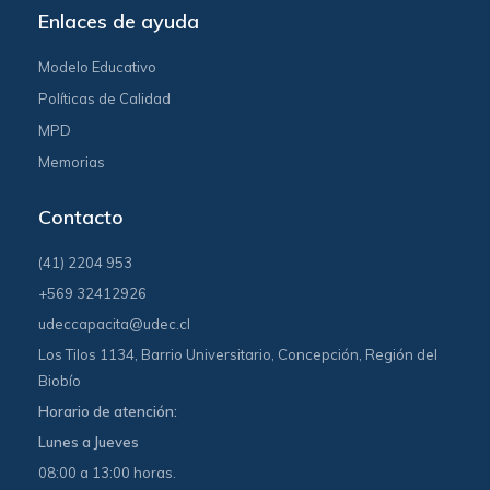
Enlaces de ayuda
Modelo Educativo
Políticas de Calidad
MPD
Memorias
Contacto
(41) 2204 953
+569 32412926
udeccapacita@udec.cl
Los Tilos 1134, Barrio Universitario, Concepción, Región del
Biobío
Horario de atención:
Lunes a Jueves
08:00 a 13:00 horas.