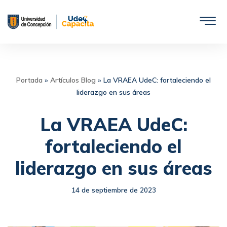
Saltar
al
contenido
Portada
»
Artículos Blog
»
La VRAEA UdeC: fortaleciendo el
liderazgo en sus áreas
La VRAEA UdeC:
fortaleciendo el
liderazgo en sus áreas
14 de septiembre de 2023