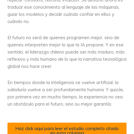
traducir ese conocimiento al lenguaje de las máquinas,
guiar los modelos y decidir cuándo confiar en ellos y
cuándo no.
El futuro no será de quienes programen mejor, sino de
quienes interpreten mejor lo que la IA propone. Y en ese
sentido, el liderazgo chileno puede ser más maduro, más
reflexivo y más humano de lo que la narrativa tecnológica
global nos hace creer.
En tiempos donde la inteligencia se vuelve artificial, la
sabiduría vuelve a ser profundamente humana. Y quizás,
por primera vez en mucho tiempo, la experiencia no sea
un obstáculo para el futuro, sino su mejor garantía.
Haz click aquí para leer el estudio completo citado
en esta columna