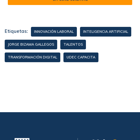
Etiquetas:
INNOVACIÓN LABORAL
INTELIGENCIA ARTIFICIAL
JORGE BIZAMA GALLEGOS
TALENTOS
TRANSFORMACIÓN DIGITAL
UDEC CAPACITA