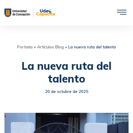
Saltar
al
contenido
Portada
»
Artículos Blog
»
La nueva ruta del talento
La nueva ruta del
talento
20 de octubre de 2025