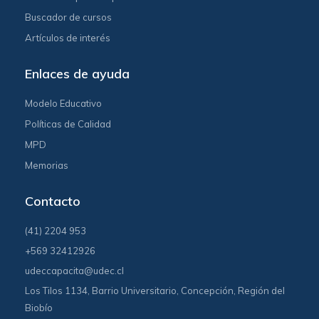
Buscador de cursos
Artículos de interés
Enlaces de ayuda
Modelo Educativo
Políticas de Calidad
MPD
Memorias
Contacto
(41) 2204 953
+569 32412926
udeccapacita@udec.cl
Los Tilos 1134, Barrio Universitario, Concepción, Región del
Biobío