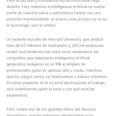
Pero la historia y la evidencia están mostrando algo
distinto. Hoy, mientras la inteligencia artificial se vuelve
parte de nuestra rutina y automatiza tareas con una
precisión impresionante, el recurso más escaso ya no es
la tecnología, sino el criterio.
Un reciente estudio de Harvard University, que analizó
más de 62 millones de currículums y 285 mil empresas,
reveló una tendencia tan clara como reveladora: las
compañías que adoptaron inteligencia artificial
generativa redujeron en un 9% el empleo de
profesionales junior en apenas año y medio, mientras
que los cargos senior se mantuvieron o incluso crecieron.
En otras palabras, la IA no está destruyendo el trabajo,
sino redefiniendo quién lo hace y con qué nivel de
experiencia.
Esto rompe uno de los grandes mitos del discurso
tecnológico: que las máquinas desplazarían a los