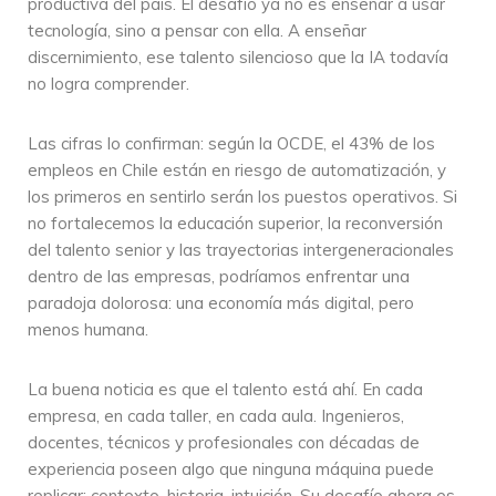
productiva del país. El desafío ya no es enseñar a usar
tecnología, sino a pensar con ella. A enseñar
discernimiento, ese talento silencioso que la IA todavía
no logra comprender.
Las cifras lo confirman: según la OCDE, el 43% de los
empleos en Chile están en riesgo de automatización, y
los primeros en sentirlo serán los puestos operativos. Si
no fortalecemos la educación superior, la reconversión
del talento senior y las trayectorias intergeneracionales
dentro de las empresas, podríamos enfrentar una
paradoja dolorosa: una economía más digital, pero
menos humana.
La buena noticia es que el talento está ahí. En cada
empresa, en cada taller, en cada aula. Ingenieros,
docentes, técnicos y profesionales con décadas de
experiencia poseen algo que ninguna máquina puede
replicar: contexto, historia, intuición. Su desafío ahora es