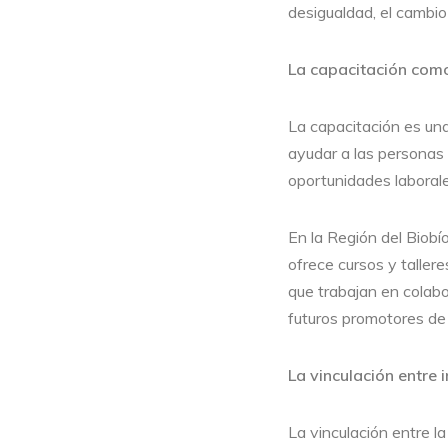
desigualdad, el cambio 
La capacitación como
La capacitación es una
ayudar a las personas 
oportunidades laborales
En la Región del Biobí
ofrece cursos y taller
que trabajan en colab
futuros promotores de 
La vinculación entre 
La vinculación entre l