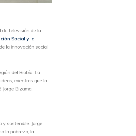
l de televisión de la
ción Social y la
e la innovación social
egión del Biobío. La
ideas, mientras que la
có Jorge Bizama.
 y sostenible. Jorge
o la pobreza, la