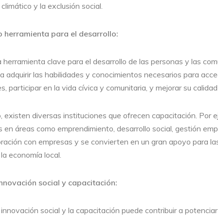
climático y la exclusión social.
 herramienta para el desarrollo:
 herramienta clave para el desarrollo de las personas y las co
a adquirir las habilidades y conocimientos necesarios para acc
, participar en la vida cívica y comunitaria, y mejorar su calidad
o, existen diversas instituciones que ofrecen capacitación. Por
es en áreas como emprendimiento, desarrollo social, gestión empr
oración con empresas y se convierten en un gran apoyo para l
la economía local.
innovación social y capacitación:
a innovación social y la capacitación puede contribuir a potencia