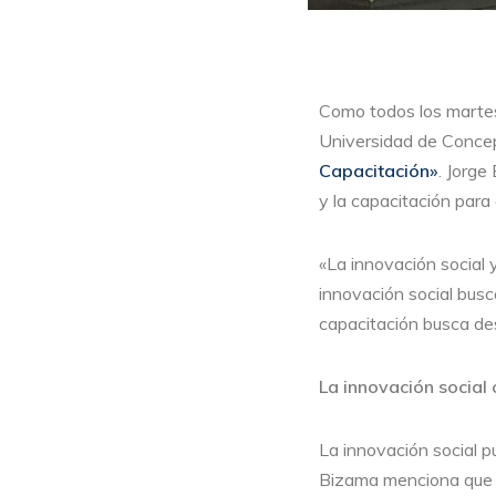
Como todos los marte
Universidad de Concep
Capacitación»
. Jorge
y la capacitación para
«La innovación social y
innovación social busc
capacitación busca des
La innovación social
La innovación social p
Bizama menciona que la