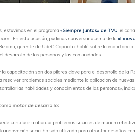
s, estuvimos en el programa
«Siempre Juntos» de TVU
, el cana
ción. En esta ocasión, pudimos conversar acerca de la
«Innova
 Bizama, gerente de UdeC Capacita, habló sobre la importancia d
 el desarrollo de las personas y las comunidades.
 la capacitación son dos pilares clave para el desarrollo de la R
a resolver problemas sociales mediante la aplicación de nuevas 
arrollar las habilidades y conocimientos de las personas», indi
 como motor de desarrollo:
uede contribuir a abordar problemas sociales de manera efectiva
 innovación social ha sido utilizada para afrontar desafíos com