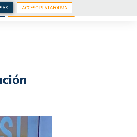
ESAS
ACCESO PLATAFORMA
S
EXPLORA NUESTROS CURSOS
ación