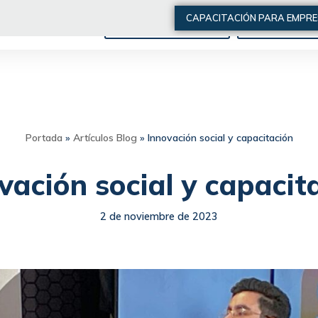
CAPACITACIÓN PARA EMPR
ARTÍCULOS DE INTERÉS
QUIÉNES SOMO
Portada
»
Artículos Blog
»
Innovación social y capacitación
vación social y capacit
2 de noviembre de 2023