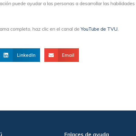
tación puede ayudar a las personas a desarrollar las habilidades
ama completo, haz clic en el canal de
YouTube de TVU.
LinkedIn
Email
ú
Enlaces de ayuda