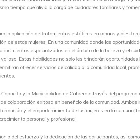
ismo tiempo que alivia la carga de cuidadores familiares y fome
ara la aplicación de tratamientos estéticos en manos y pies tam
ción de estas mujeres. En una comunidad donde las oportunida
 conocimientos especializados en el ámbito de la belleza y el cu
 valioso. Estas habilidades no solo les brindarán oportunidades 
ermitirán ofrecer servicios de calidad a la comunidad local, pro
lientes.
 Capacita y la Municipalidad de Cabrero a través del programa 
de colaboración exitosa en beneficio de la comunidad. Ambas i
formación y el empoderamiento de las mujeres en la comuna, b
crecimiento personal y profesional.
monio del esfuerzo y la dedicación de las participantes, así com