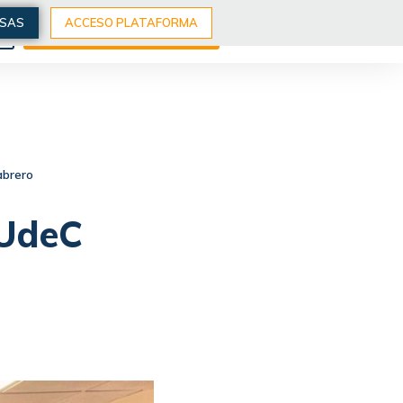
ESAS
ACCESO PLATAFORMA
S
EXPLORA NUESTROS CURSOS
abrero
 UdeC