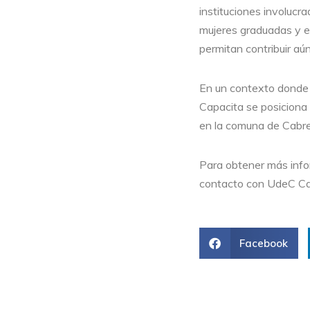
instituciones involucra
mujeres graduadas y e
permitan contribuir aú
En un contexto donde l
Capacita se posiciona 
en la comuna de Cabre
Para obtener más info
contacto con UdeC Ca
Facebook