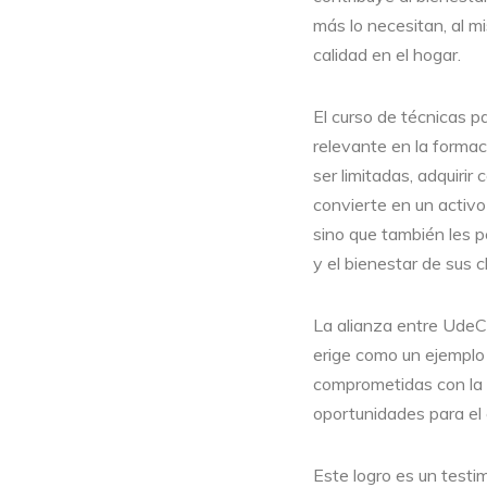
más lo necesitan, al m
calidad en el hogar.
El curso de técnicas p
relevante en la forma
ser limitadas, adquirir
convierte en un activo
sino que también les p
y el bienestar de sus c
La alianza entre UdeC
erige como un ejemplo 
comprometidas con la 
oportunidades para el 
Este logro es un testi