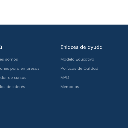
ú
Enlaces de ayuda
nes somos
Modelo Educativo
iones para empresas
Políticas de Calidad
dor de cursos
MPD
los de interés
Memorias