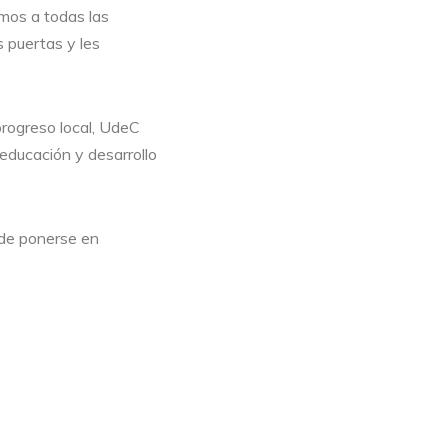
amos a todas las
 puertas y les
progreso local, UdeC
educación y desarrollo
ede ponerse en