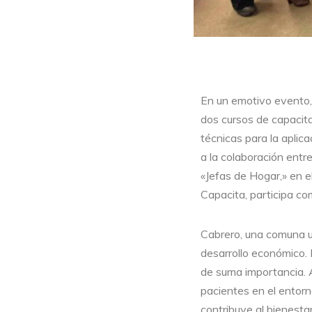
En un emotivo evento,
dos cursos de capacita
técnicas para la aplic
a la colaboración entr
«Jefas de Hogar,» en e
Capacita, participa c
Cabrero, una comuna ub
desarrollo económico. 
de suma importancia. A
pacientes en el entor
contribuye al bienesta