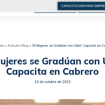
CAPACITACIÓN PARA EMPR
ARTÍCULOS DE INTERÉS
QUIÉNES SOMO
ada
»
Artículos Blog
»
35 Mujeres se Gradúan con UdeC Capacita en C
ujeres se Gradúan con
Capacita en Cabrero
10 de octubre de 2023