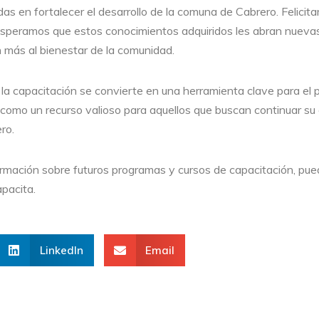
das en fortalecer el desarrollo de la comuna de Cabrero. Felicit
speramos que estos conocimientos adquiridos les abran nuevas
n más al bienestar de la comunidad.
a capacitación se convierte en una herramienta clave para el 
como un recurso valioso para aquellos que buscan continuar su 
ro.
rmación sobre futuros programas y cursos de capacitación, pu
pacita.
LinkedIn
Email