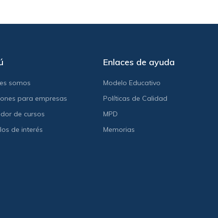
ú
Enlaces de ayuda
nes somos
Modelo Educativo
iones para empresas
Políticas de Calidad
dor de cursos
MPD
los de interés
Memorias