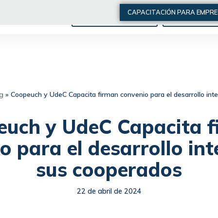
CAPACITACIÓN PARA EMPR
ARTÍCULOS DE INTERÉS
QUIÉNES SOMO
og
»
Coopeuch y UdeC Capacita firman convenio para el desarrollo int
euch y UdeC Capacita f
o para el desarrollo int
sus cooperados
22 de abril de 2024