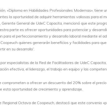
ión, «Diploma en Habilidades Profesionales Modernas», tiene u
antes la oportunidad de adquirir herramientas valiosas para el m
, Gerente General de UdeC Capacita, mencionó que este progr
uestra parte es ofrecer oportunidades para potenciar y desarroll
n para el perfeccionamiento y desarrollo laboral mediante el ad
a Coopeuch quienes generarán beneficios y facilidades para que
ir en su desarrollo”.
 por especialistas de la Red de Facilitadores de UdeC Capacita
ión efectiva, el liderazgo, el trabajo en equipo y las competenc
 comprometen a ofrecer un descuento del 20% sobre el precio r
e esta oportunidad de crecimiento y aprendizaje.
te Regional Octava de Coopeuch, destacó que este convenio «