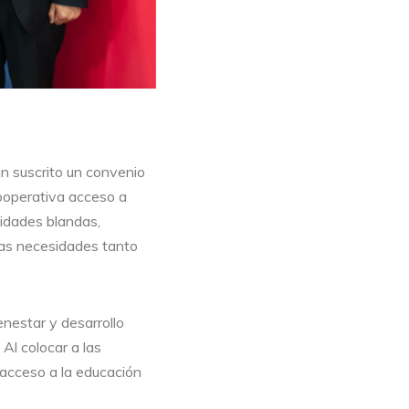
n suscrito un convenio
cooperativa acceso a
idades blandas,
 las necesidades tanto
enestar y desarrollo
Al colocar a las
 acceso a la educación