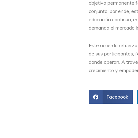
objetivo permanente fac
conjunto, por ende, es
educación continua, e
demanda el mercado lab
Este acuerdo refuerza
de sus participantes, 
donde operan. A travé
crecimiento y empodera
Facebook