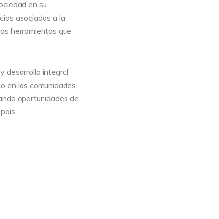
sociedad en su
cios asociados a la
vas herramientas que
 desarrollo integral
ico en las comunidades
dando oportunidades de
país.