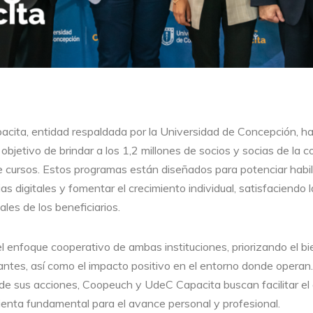
ita, entidad respaldada por la Universidad de Concepción, ha
 objetivo de brindar a los 1,2 millones de socios y socias de la 
e cursos. Estos programas están diseñados para potenciar habil
as digitales y fomentar el crecimiento individual, satisfaciendo
les de los beneficiarios.
el enfoque cooperativo de ambas instituciones, priorizando el bi
pantes, así como el impacto positivo en el entorno donde operan. 
de sus acciones, Coopeuch y UdeC Capacita buscan facilitar el
enta fundamental para el avance personal y profesional.