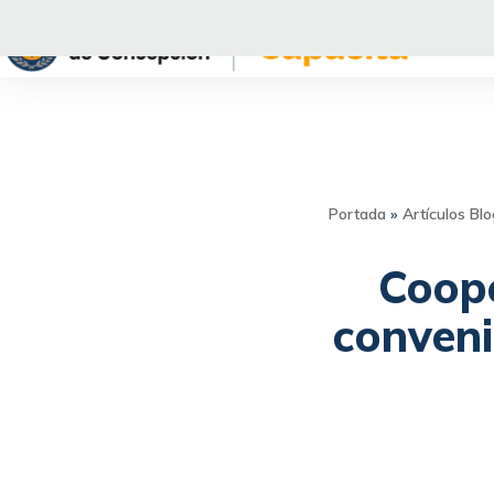
Saltar
al
contenido
Portada
»
Artículos Bl
Coop
conveni