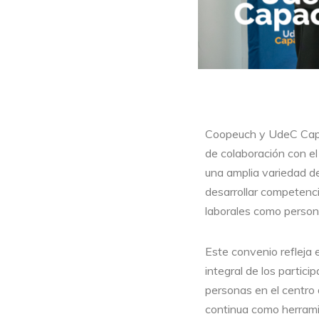
Coopeuch y UdeC Capac
de colaboración con el
una amplia variedad d
desarrollar competenci
laborales como persona
Este convenio refleja 
integral de los partici
personas en el centro 
continua como herrami