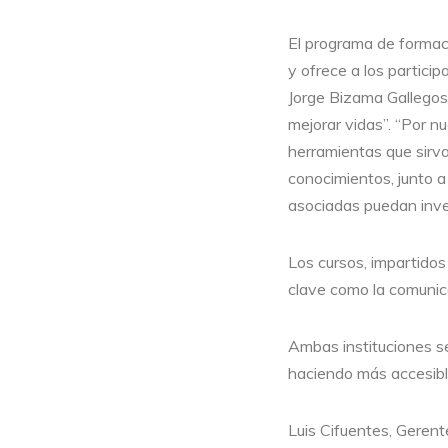
El programa de formac
y ofrece a los particip
Jorge Bizama Gallegos
mejorar vidas”. “Por n
herramientas que sirva
conocimientos, junto 
asociadas puedan invert
Los cursos, impartidos
clave como la comunicac
Ambas instituciones se
haciendo más accesibl
Luis Cifuentes, Geren