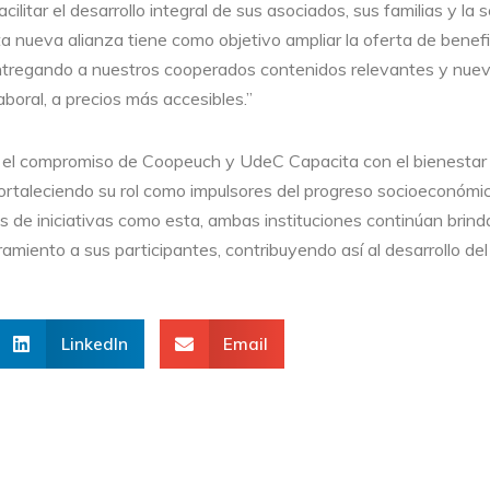
ilitar el desarrollo integral de sus asociados, sus familias y la 
ta nueva alianza tiene como objetivo ampliar la oferta de benefi
ntregando a nuestros cooperados contenidos relevantes y nue
oral, a precios más accesibles.”
 el compromiso de Coopeuch y UdeC Capacita con el bienestar y
fortaleciendo su rol como impulsores del progreso socioeconóm
s de iniciativas como esta, ambas instituciones continúan brin
miento a sus participantes, contribuyendo así al desarrollo del 
LinkedIn
Email