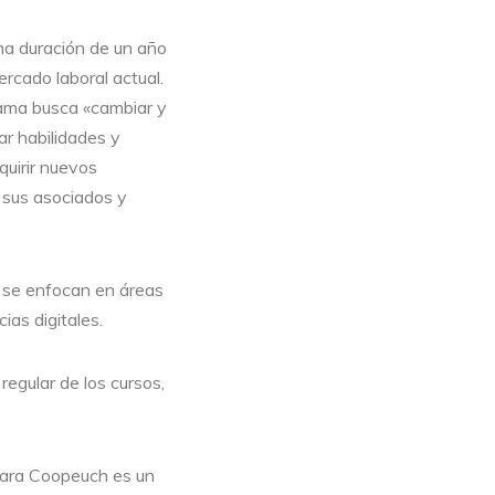
na duración de un año
ercado laboral actual.
ama busca «cambiar y
ar habilidades y
quirir nuevos
 sus asociados y
, se enfocan en áreas
ias digitales.
egular de los cursos,
para Coopeuch es un