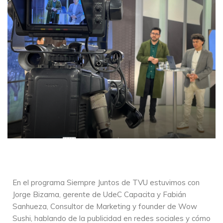
En el programa Siempre Juntos de TVU estuvimos con
Jorge Bizama, gerente de UdeC Capacita y Fabián
Sanhueza, Consultor de Marketing y founder de Wow
Sushi, hablando de la publicidad en redes sociales y cómo