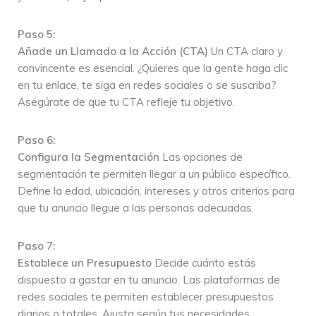
Paso 5:
Añade un Llamado a la Acción (CTA)
Un CTA claro y
convincente es esencial. ¿Quieres que la gente haga clic
en tu enlace, te siga en redes sociales o se suscriba?
Asegúrate de que tu CTA refleje tu objetivo.
Paso 6:
Configura la Segmentación
Las opciones de
segmentación te permiten llegar a un público específico.
Define la edad, ubicación, intereses y otros criterios para
que tu anuncio llegue a las personas adecuadas.
Paso 7:
Establece un Presupuesto
Decide cuánto estás
dispuesto a gastar en tu anuncio. Las plataformas de
redes sociales te permiten establecer presupuestos
diarios o totales. Ajusta según tus necesidades.