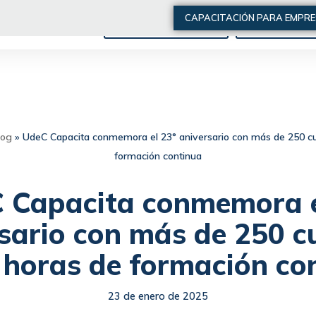
CAPACITACIÓN PARA EMPR
ARTÍCULOS DE INTERÉS
QUIÉNES SOMO
log
»
UdeC Capacita conmemora el 23° aniversario con más de 250 cu
formación continua
 Capacita conmemora e
sario con más de 250 c
 horas de formación co
23 de enero de 2025