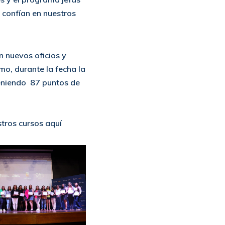
confían en nuestros
 nuevos oficios y
mo, durante la fecha la
eniendo 87 puntos de
stros cursos
aquí