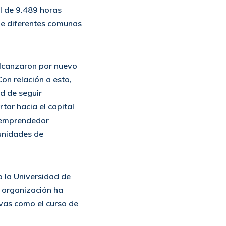
al de 9.489 horas
 de diferentes comunas
alcanzaron por nuevo
on relación a esto,
d de seguir
ar hacia el capital
u emprendedor
tunidades de
o la Universidad de
 organización ha
ivas como el curso de