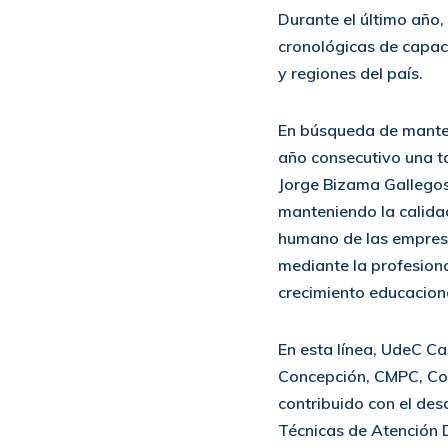
Durante el último año,
cronológicas de capaci
y regiones del país.
En búsqueda de manten
año consecutivo una ta
Jorge Bizama Gallegos
manteniendo la calidad
humano de las empresa
mediante la profesiona
crecimiento educaciona
En esta línea, UdeC Ca
Concepción, CMPC, Col
contribuido con el des
Técnicas de Atención D