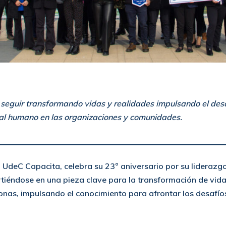
 seguir transformando vidas y realidades impulsando el desa
tal humano en las organizaciones y comunidades.
 UdeC Capacita, celebra su 23° aniversario por su liderazgo
tiéndose en una pieza clave para la transformación de vida
onas, impulsando el conocimiento para afrontar los desafío