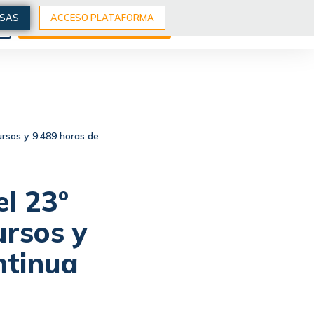
ESAS
ACCESO PLATAFORMA
S
EXPLORA NUESTROS CURSOS
rsos y 9.489 horas de
l 23°
ursos y
ntinua