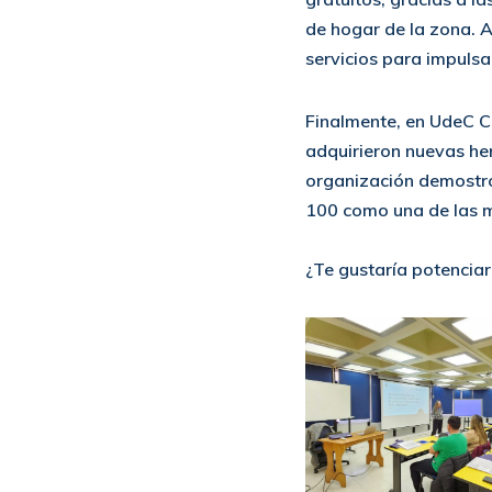
de hogar de la zona. 
servicios para impulsar
Finalmente, en UdeC C
adquirieron nuevas her
organización demostró
100 como una de las m
¿Te gustaría potenciar