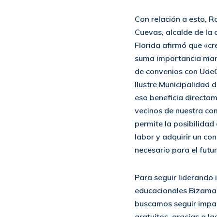
Con relación a esto, 
Cuevas, alcalde de la
Florida afirmó que «c
suma importancia mant
de convenios con UdeC
Ilustre Municipalidad 
eso beneficia directam
vecinos de nuestra co
permite la posibilidad
labor y adquirir un co
necesario para el futur
Para seguir liderando i
educacionales Bizama 
buscamos seguir impa
gratuitos, gracias a l