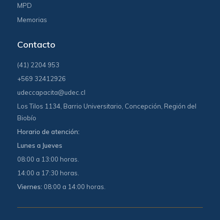
MPD
Memorias
Contacto
(41) 2204 953
+569 32412926
udeccapacita@udec.cl
Los Tilos 1134, Barrio Universitario, Concepción, Región del
Biobío
Horario de atención:
Lunes a Jueves
08:00 a 13:00 horas.
14:00 a 17:30 horas.
Viernes:
08:00 a 14:00 horas.