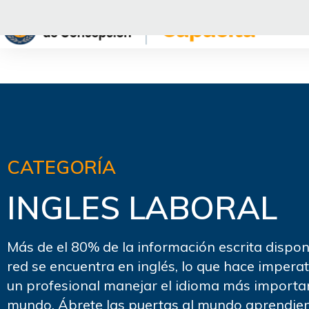
Saltar
al
contenido
CATEGORÍA
INGLES LABORAL
Más de el 80% de la información escrita dispon
red se encuentra en inglés, lo que hace impera
un profesional manejar el idioma más importa
mundo. Ábrete las puertas al mundo aprendie