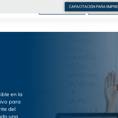
CAPACITACIÓN PARA EMPR
ARTÍCULOS DE INTERÉS
QUIÉNES SOMO
ible en la
tivo para
nte del
ndo una