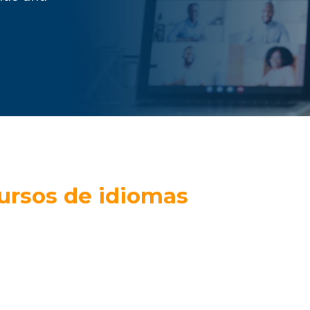
ursos de idiomas