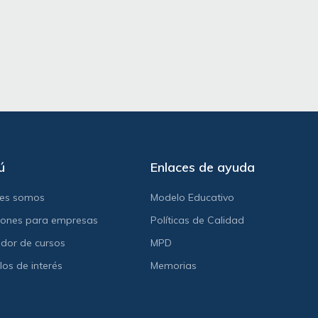
ú
Enlaces de ayuda
nes somos
Modelo Educativo
iones para empresas
Políticas de Calidad
dor de cursos
MPD
los de interés
Memorias