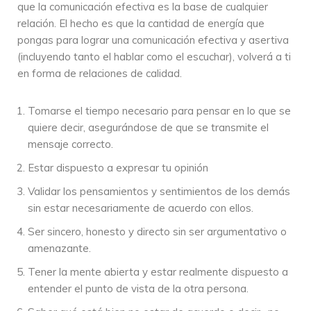
que la comunicación efectiva es la base de cualquier
v
relación. El hecho es que la cantidad de energía que
í
pongas para lograr una comunicación efectiva y asertiva
d
(incluyendo tanto el hablar como el escuchar), volverá a ti
e
en forma de relaciones de calidad.
o
Tomarse el tiempo necesario para pensar en lo que se
quiere decir, asegurándose de que se transmite el
mensaje correcto.
Estar dispuesto a expresar tu opinión
Validar los pensamientos y sentimientos de los demás
sin estar necesariamente de acuerdo con ellos.
Ser sincero, honesto y directo sin ser argumentativo o
amenazante.
Tener la mente abierta y estar realmente dispuesto a
entender el punto de vista de la otra persona.