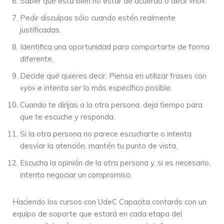
Saber qué está bien no estar de acuerdo o decir «no».
Pedir disculpas sólo cuando estén realmente
justificadas.
Identifica una oportunidad para comportarte de forma
diferente.
Decide qué quieres decir. Piensa en utilizar frases con
«yo» e intenta ser lo más específico posible.
Cuando te dirijas a la otra persona, deja tiempo para
que te escuche y responda.
Si la otra persona no parece escucharte o intenta
desviar la atención, mantén tu punto de vista.
Escucha la opinión de la otra persona y, si es necesario,
intenta negociar un compromiso.
Haciendo los cursos con UdeC Capacita contarás con un
equipo de soporte que estará en cada etapa del