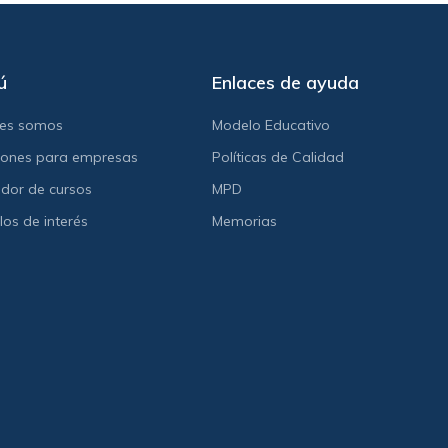
ú
Enlaces de ayuda
nes somos
Modelo Educativo
iones para empresas
Políticas de Calidad
dor de cursos
MPD
los de interés
Memorias