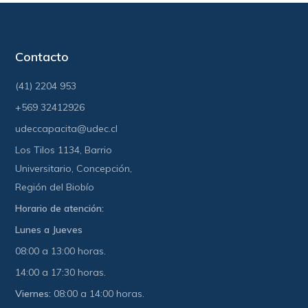
Contacto
(41) 2204 953
+569 32412926
udeccapacita@udec.cl
Los Tilos 1134, Barrio
Universitario, Concepción,
Región del Biobío
Horario de atención:
Lunes a Jueves
08:00 a 13:00 horas.
14:00 a 17:30 horas.
Viernes:
08:00 a 14:00 horas.