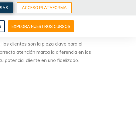
ESAS
ACCESO PLATAFORMA
S
EXPLORA NUESTROS CURSOS
los clientes son la pieza clave para el
correcta atención marca la diferencia en los
u potencial cliente en uno fidelizado.