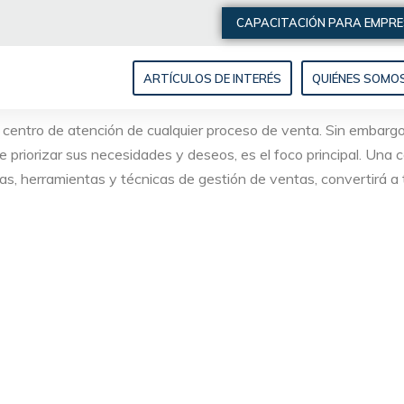
CAPACITACIÓN PARA EMPR
ARTÍCULOS DE INTERÉS
QUIÉNES SOMO
 centro de atención de cualquier proceso de venta. Sin embargo, 
ue priorizar sus necesidades y deseos, es el foco principal. Una 
as, herramientas y técnicas de gestión de ventas, convertirá a t