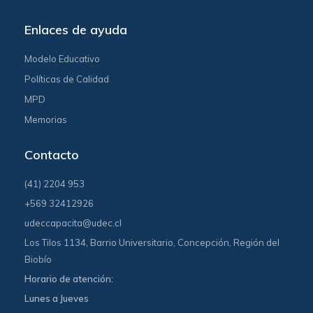
Enlaces de ayuda
Modelo Educativo
Políticas de Calidad
MPD
Memorias
Contacto
(41) 2204 953
+569 32412926
udeccapacita@udec.cl
Los Tilos 1134, Barrio Universitario, Concepción, Región del
Biobío
Horario de atención:
Lunes a Jueves