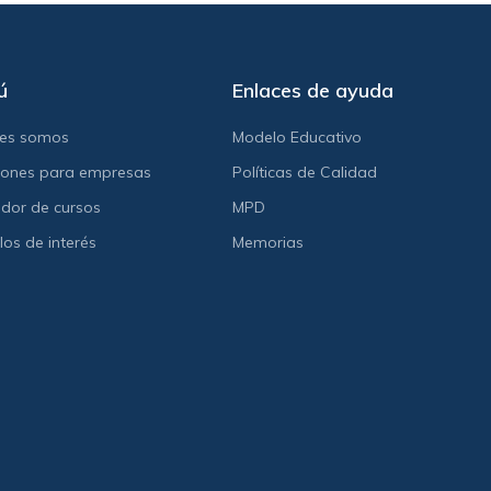
ú
Enlaces de ayuda
nes somos
Modelo Educativo
iones para empresas
Políticas de Calidad
dor de cursos
MPD
los de interés
Memorias