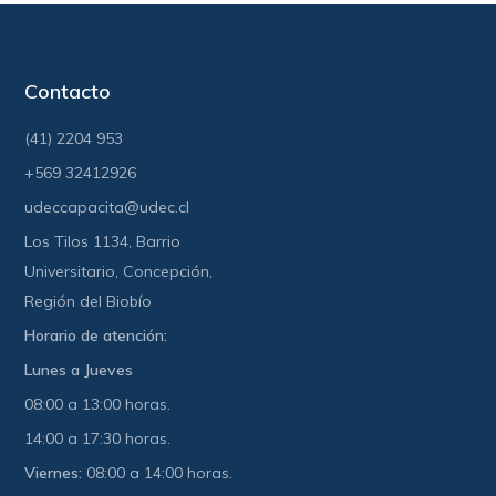
Contacto
(41) 2204 953
+569 32412926
udeccapacita@udec.cl
Los Tilos 1134, Barrio
Universitario, Concepción,
Región del Biobío
Horario de atención:
Lunes a Jueves
08:00 a 13:00 horas.
14:00 a 17:30 horas.
Viernes:
08:00 a 14:00 horas.