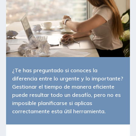
¿Te has preguntado si conoces la
diferencia entre lo urgente y lo importante?
Gestionar el tiempo de manera eficiente
puede resultar todo un desafío, pero no es
imposible planificarse si aplicas
correctamente esta útil herramienta.