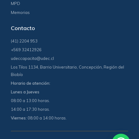
MPD
Memorias
Contacto
(41) 2204 953
+569 32412926
udeccapacita@udec.cl
Los Tilos 1134, Barrio Universitario, Concepción, Región del
Biobío
Horario de atención:
Lunes a Jueves
08:00 a 13:00 horas.
14:00 a 17:30 horas.
Viernes:
08:00 a 14:00 horas.